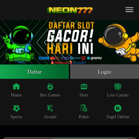
Beranda
Slot Online
Live Casino
Sportsbook
Arcade
Togel Online
Daftar
Login
Poker
Whatsapp
Home
Hot Games
Slots
Live Casino
Telegram
Sports
Arcade
Poker
Togel Online
Livechat